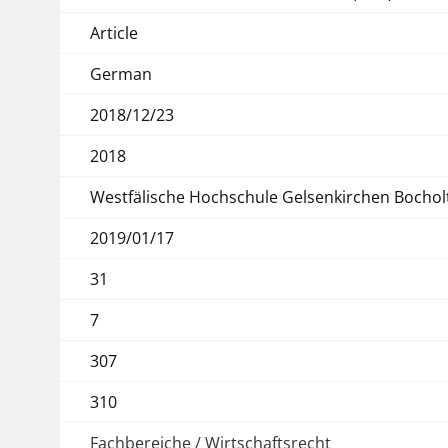
Article
German
2018/12/23
2018
Westfälische Hochschule Gelsenkirchen Bochol
2019/01/17
31
7
307
310
Fachbereiche / Wirtschaftsrecht