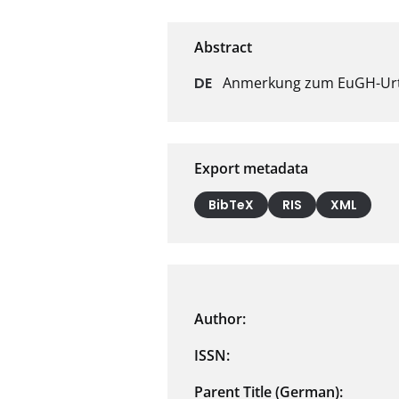
Anmerkung zum EuGH-Urteil
Export metadata
BibTeX
RIS
XML
Author:
ISSN:
Parent Title (German):