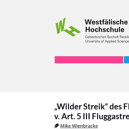
„Wilder Streik“ des 
v. Art. 5 III Fluggas
Mike Wienbracke