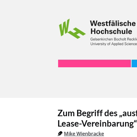
Zum Begriff des „au
Lease-Vereinbarung“
Mike Wienbracke