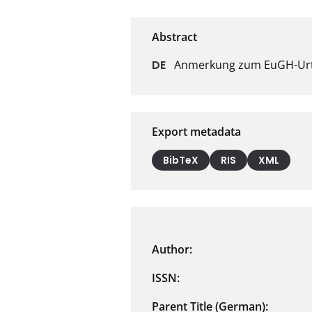
Anmerkung zum EuGH-Urte
Export metadata
BibTeX
RIS
XML
Author:
ISSN:
Parent Title (German):