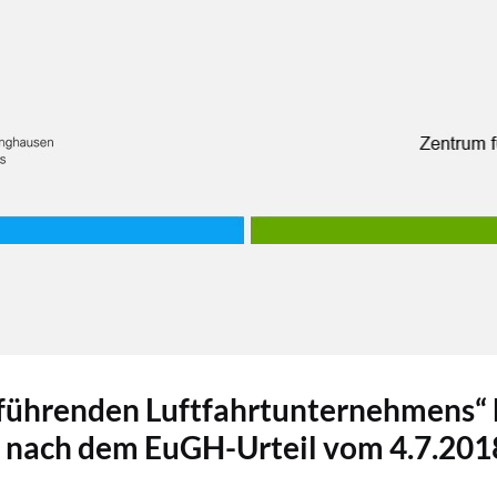
sführenden Luftfahrtunternehmens“ b
 nach dem EuGH-Urteil vom 4.7.201