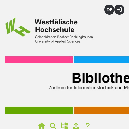
Deutsch
Login