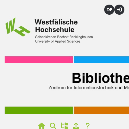
Deutsch
Login