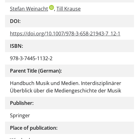
or of
Stefan Weinacht
,
Till Krause
this
docu
DOI:
ment
https://doi.org/10.1007/978-3-658-21943-7_12-1
ISBN:
978-3-7445-1132-2
Parent Title (German):
Handbuch Musik und Medien. Interdisziplinärer
Überblick über die Mediengeschichte der Musik
Publisher:
Springer
Place of publication: