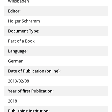
Wiesbaden
Editor:
Holger Schramm
Document Type:
Part of a Book
Language:
German
Date of Publication (online):
2019/02/08
Year of first Publication:
2018
Publishing Institution: