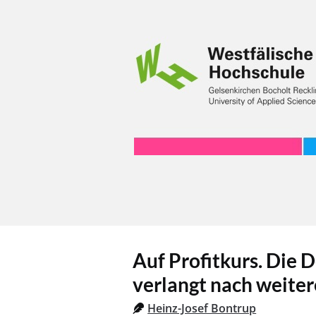
Auf Profitkurs. Die
verlangt nach weite
Heinz-Josef Bontrup