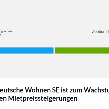
 Deutsche Wohnen SE ist zum Wachs
ren Mietpreissteigerungen