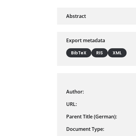
Export metadata
BibTeX
RIS
XML
Author:
URL:
Parent Title (German):
Document Type: