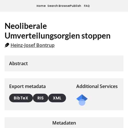
Home
Search
Browse
Publish
FAQ
Neoliberale
Umverteilungsorgien stoppen
Heinz-Josef Bontrup
Export metadata
Additional Services
BibTeX
RIS
XML
Metadaten