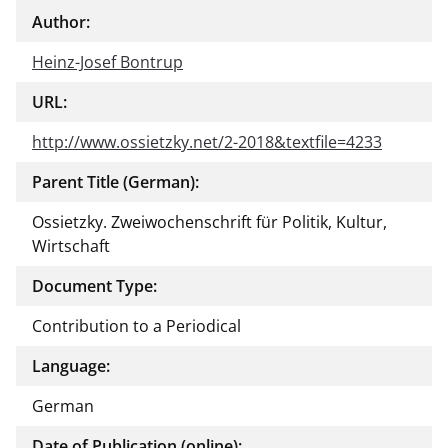
Author:
Heinz-Josef Bontrup
URL:
http://www.ossietzky.net/2-2018&textfile=4233
Parent Title (German):
Ossietzky. Zweiwochenschrift für Politik, Kultur,
Wirtschaft
Document Type:
Contribution to a Periodical
Language:
German
Date of Publication (online):