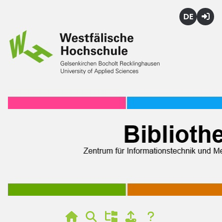
Deutsch
Login