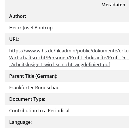
Metadaten
Author:
Heinz-Josef Bontrup
URL:
https://www.w-hs.de/fileadmin/public/dokumente/erk
Wirtschaftsrecht/Personen/Prof_Lehrkraefte/Prof._Dr
_Arbeitslosigeit_wird_schlicht_wegdefiniert.pdf
Parent Title (German):
Frankfurter Rundschau
Document Type:
Contribution to a Periodical
Language: