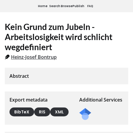
Home
Search
Browse
Publish
FAQ
Kein Grund zum Jubeln -
Arbeitslosigkeit wird schlicht
wegdefiniert
Heinz-Josef Bontrup
Export metadata
Additional Services
BibTeX
RIS
XML