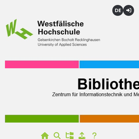
Deutsch
Login