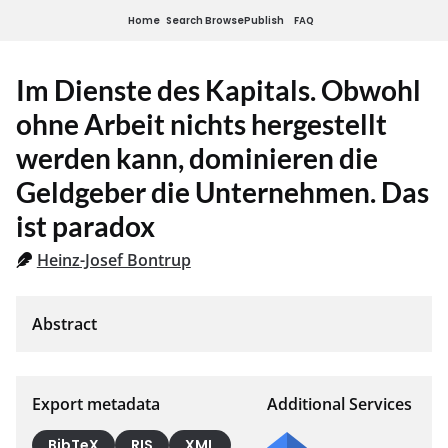
Home
Search
Browse
Publish
FAQ
Im Dienste des Kapitals. Obwohl
ohne Arbeit nichts hergestellt
werden kann, dominieren die
Geldgeber die Unternehmen. Das
ist paradox
Heinz-Josef Bontrup
Export metadata
Additional Services
BibTeX
RIS
XML