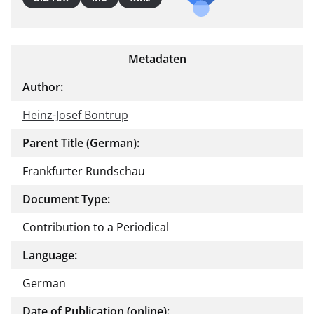
Metadaten
Author:
Heinz-Josef Bontrup
Parent Title (German):
Frankfurter Rundschau
Document Type:
Contribution to a Periodical
Language:
German
Date of Publication (online):