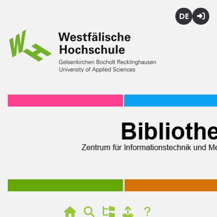
Deutsch
Login