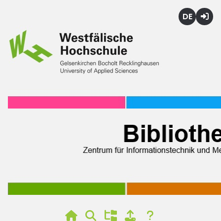
Deutsch
Login