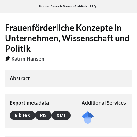
Home
Search
Browse
Publish
FAQ
Frauenförderliche Konzepte in
Unternehmen, Wissenschaft und
Politik
Katrin Hansen
Export metadata
Additional Services
BibTeX
RIS
XML