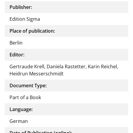
Publisher:
Edition Sigma
Place of publication:
Berlin
Editor:
Gertraude Krell, Daniela Rastetter, Karin Reichel,
Heidrun Messerschmidt
Document Type:
Part of a Book
Language:
German
Date of Publication (online):