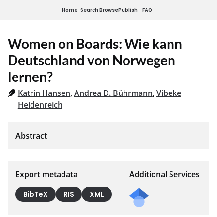
Home
Search
Browse
Publish
FAQ
Women on Boards: Wie kann
Deutschland von Norwegen
lernen?
Katrin Hansen
,
Andrea D. Bührmann
,
Vibeke
Heidenreich
Export metadata
Additional Services
BibTeX
RIS
XML