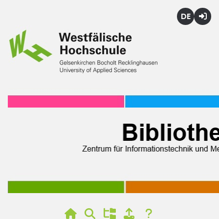
Deutsch
Login