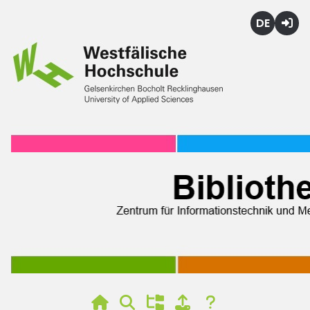
Deutsch
Login