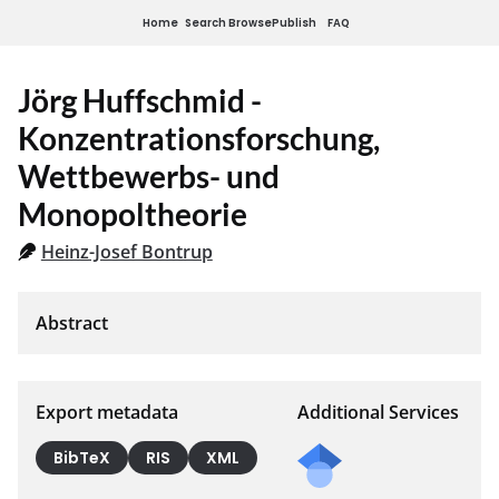
Home
Search
Browse
Publish
FAQ
Jörg Huffschmid -
Konzentrationsforschung,
Wettbewerbs- und
Monopoltheorie
Heinz-Josef Bontrup
Export metadata
Additional Services
BibTeX
RIS
XML