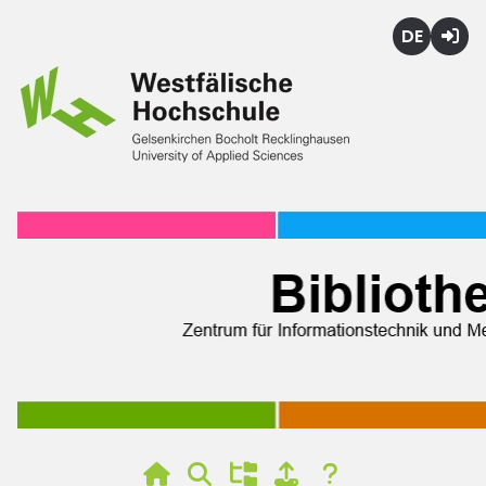
Deutsch
Login