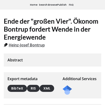
Home
Search
Browse
Publish
FAQ
Ende der "großen Vier". Ökonom
Bontrup fordert Wende in der
Energiewende
Heinz-Josef Bontrup
Export metadata
Additional Services
BibTeX
RIS
XML