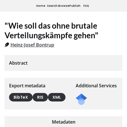
Home
Search
Browse
Publish
FAQ
"Wie soll das ohne brutale
Verteilungskämpfe gehen"
Heinz-Josef Bontrup
Export metadata
Additional Services
BibTeX
RIS
XML
Metadaten