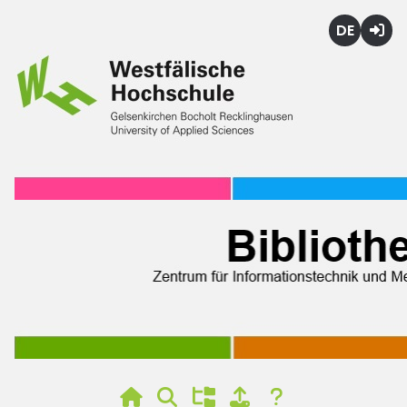
Deutsch
Login