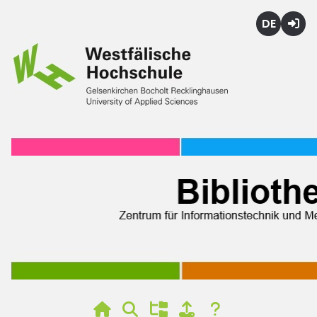
Deutsch
Login