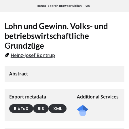
Home
Search
Browse
Publish
FAQ
Lohn und Gewinn. Volks- und
betriebswirtschaftliche
Grundzüge
Heinz-Josef Bontrup
Export metadata
Additional Services
BibTeX
RIS
XML