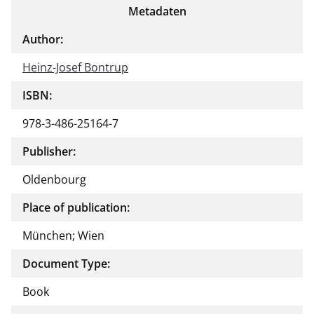
Metadaten
Author:
Heinz-Josef Bontrup
ISBN:
978-3-486-25164-7
Publisher:
Oldenbourg
Place of publication:
München; Wien
Document Type:
Book