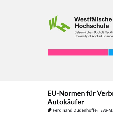
EU-Normen für Verbr
Autokäufer
Ferdinand Dudenhöffer
,
Eva-Ma