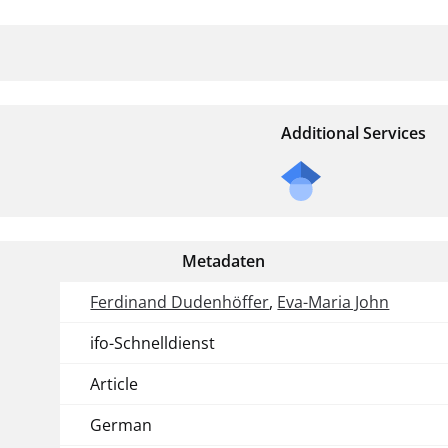
Additional Services
Metadaten
Ferdinand Dudenhöffer
,
Eva-Maria John
ifo-Schnelldienst
Article
German