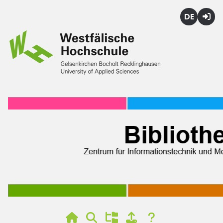
Deutsch
Login