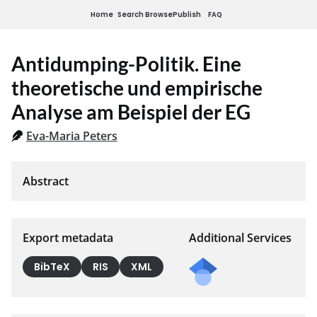
Home
Search
Browse
Publish
FAQ
Antidumping-Politik. Eine
theoretische und empirische
Analyse am Beispiel der EG
Eva-Maria Peters
Export metadata
Additional Services
BibTeX
RIS
XML