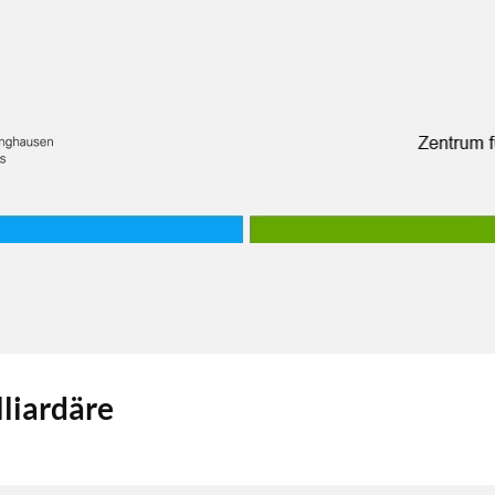
lliardäre