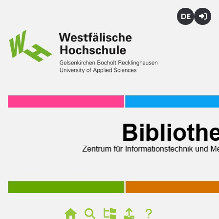
Deutsch
Login