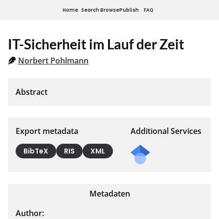
Home
Search
Browse
Publish
FAQ
IT-Sicherheit im Lauf der Zeit
Norbert Pohlmann
Export metadata
Additional Services
BibTeX
RIS
XML
Metadaten
Author: