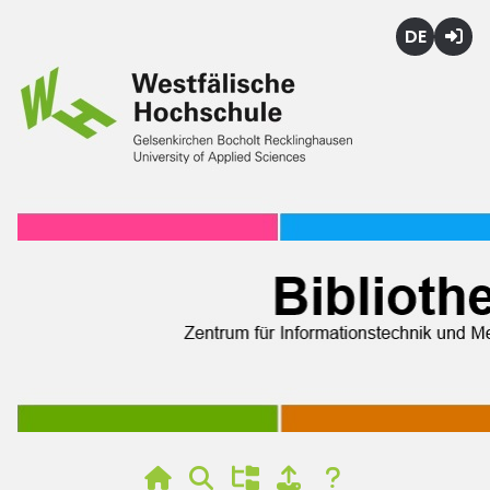
Deutsch
Login