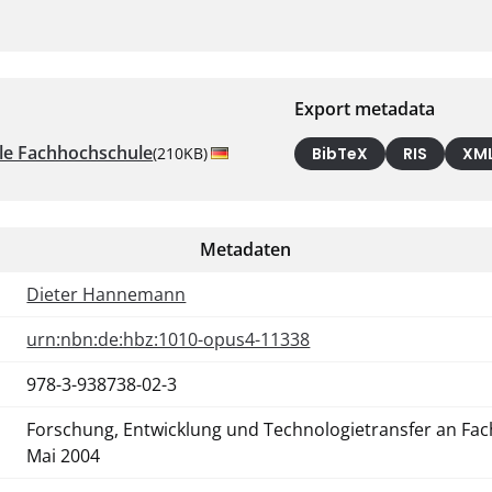
Export metadata
le Fachhochschule
(210KB)
BibTeX
RIS
XM
Metadaten
Dieter Hannemann
urn:nbn:de:hbz:1010-opus4-11338
978-3-938738-02-3
Forschung, Entwicklung und Technologietransfer an Fach
Mai 2004