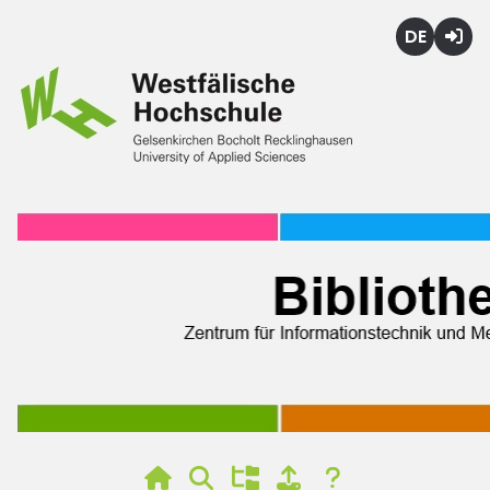
Deutsch
Login