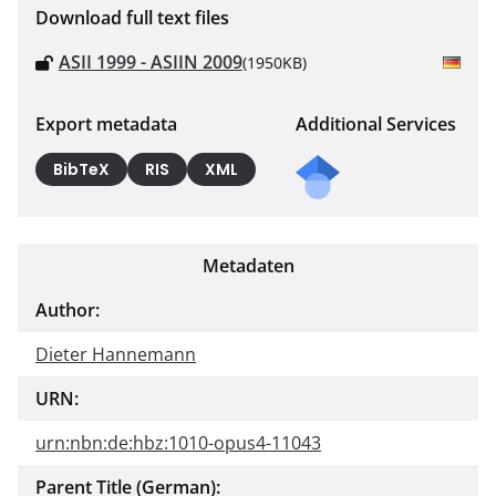
Download full text files
ASII 1999 - ASIIN 2009
(1950KB)
Export metadata
Additional Services
BibTeX
RIS
XML
Metadaten
Author:
Dieter Hannemann
URN:
urn:nbn:de:hbz:1010-opus4-11043
Parent Title (German):