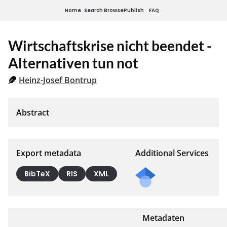
Home
Search
Browse
Publish
FAQ
Wirtschaftskrise nicht beendet -
Alternativen tun not
Heinz-Josef Bontrup
Export metadata
Additional Services
BibTeX
RIS
XML
Metadaten