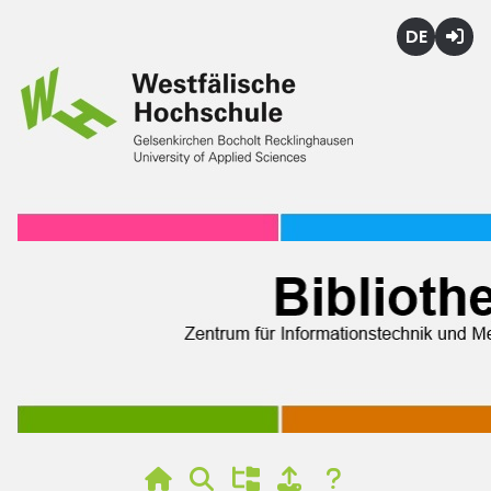
Deutsch
Login