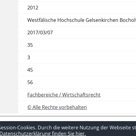
2012
Westfälische Hochschule Gelsenkirchen Bochol
2017/03/07
35
3
45
56
Fachbereiche / Wirtschaftsrecht
© Alle Rechte vorbehalten
t
Sitelinks
Session-Cookies. Durch die weitere Nutzung der Webseite 
Datenschutzerklärung finden Sie hier.