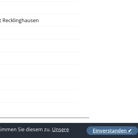
t Recklinghausen
stimmen Sie diesem zu.
Unsere
Einverstanden ✔