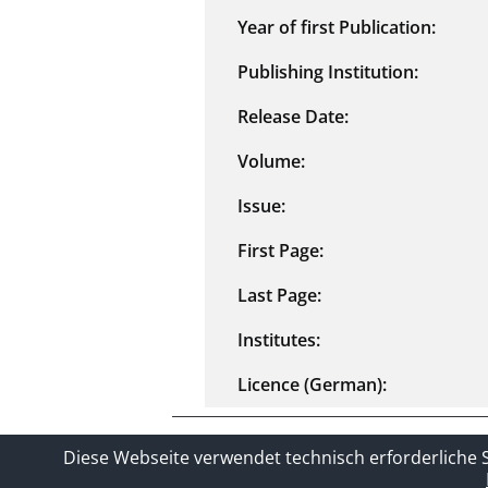
Year of first Publication:
Publishing Institution:
Release Date:
Volume:
Issue:
First Page:
Last Page:
Institutes:
Licence (German):
Contact
Privacy Policy
Imprin
Diese Webseite verwendet technisch erforderliche 