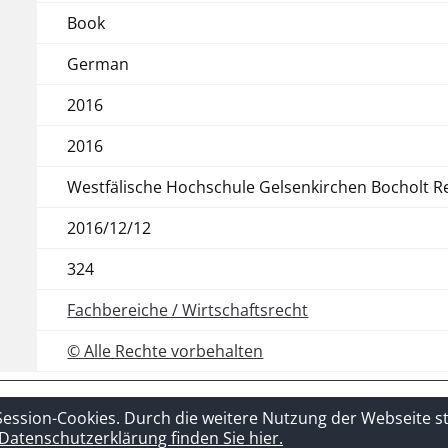
Book
German
2016
2016
Westfälische Hochschule Gelsenkirchen Bocholt R
2016/12/12
324
Fachbereiche / Wirtschaftsrecht
© Alle Rechte vorbehalten
t
Sitelinks
Session-Cookies. Durch die weitere Nutzung der Webseite 
Datenschutzerklärung finden Sie hier.