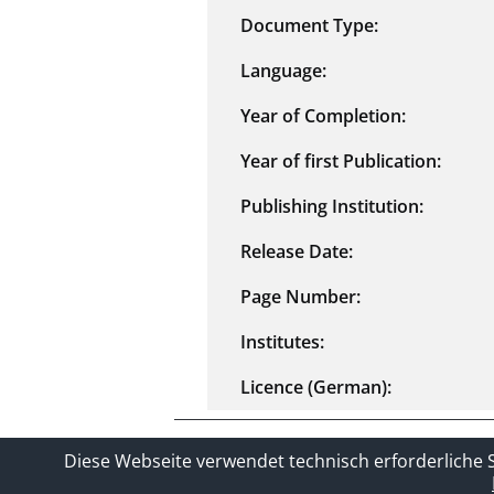
Document Type:
Language:
Year of Completion:
Year of first Publication:
Publishing Institution:
Release Date:
Page Number:
Institutes:
Licence (German):
Contact
Privacy Policy
Imprin
Diese Webseite verwendet technisch erforderliche 