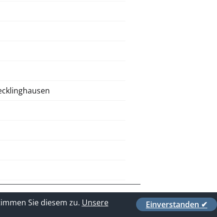
ecklinghausen
stimmen Sie diesem zu.
Unsere
Einverstanden ✔