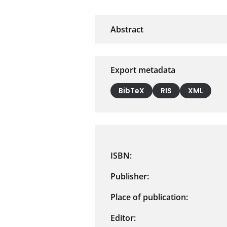
Export metadata
BibTeX
RIS
XML
ISBN:
Publisher:
Place of publication:
Editor: