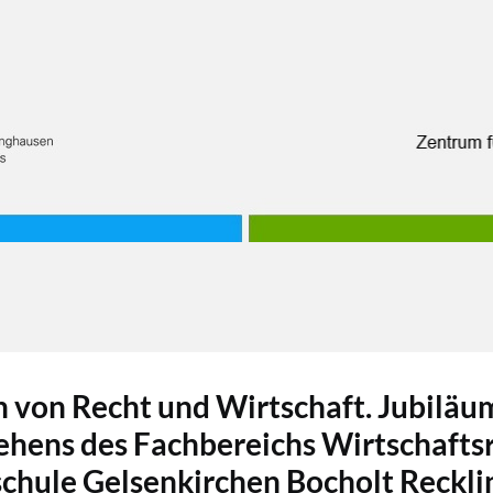
n von Recht und Wirtschaft. Jubilä
ehens des Fachbereichs Wirtschaftsr
chule Gelsenkirchen Bocholt Reckl