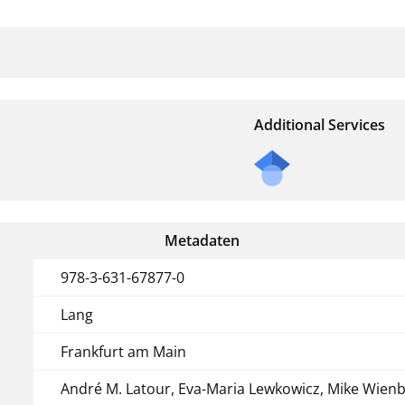
Additional Services
Metadaten
978-3-631-67877-0
Lang
Frankfurt am Main
André M. Latour, Eva-Maria Lewkowicz, Mike Wien