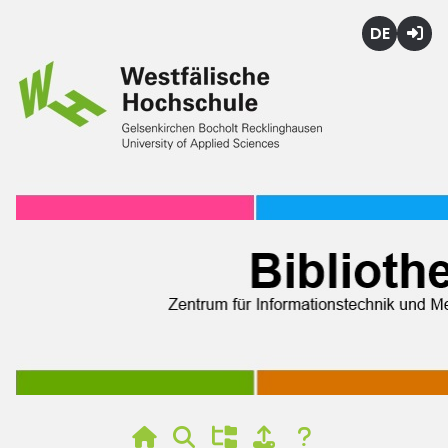
Deutsch
Login