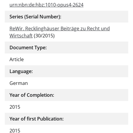
urn:nbn:de:hbz:1010-opus4-2624
Series (Serial Number):
ReWir. Recklinghäuser Beiträge zu Recht und
Wirtschaft
(30/2015)
Document Type:
Article
Language:
German
Year of Completion:
2015
Year of first Publication:
2015