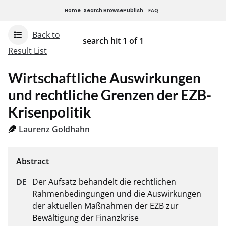
Home
Search
Browse
Publish
FAQ
Back to
search hit
1
of
1
Result List
Wirtschaftliche Auswirkungen
und rechtliche Grenzen der EZB-
Krisenpolitik
Laurenz Goldhahn
Der Aufsatz behandelt die rechtlichen 
Rahmenbedingungen und die Auswirkungen 
der aktuellen Maßnahmen der EZB zur 
Bewältigung der Finanzkrise