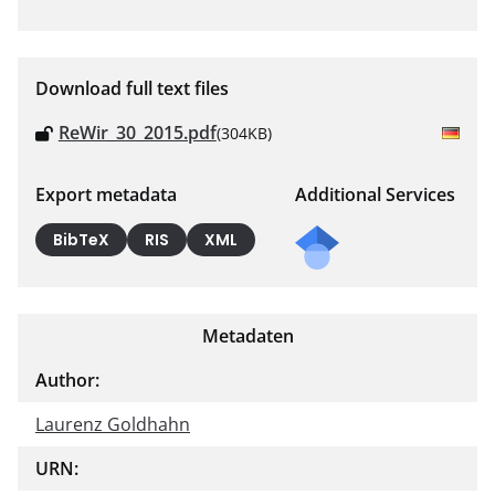
Download full text files
ReWir_30_2015.pdf
(304KB)
Export metadata
Additional Services
BibTeX
RIS
XML
Metadaten
Author:
Laurenz Goldhahn
URN: