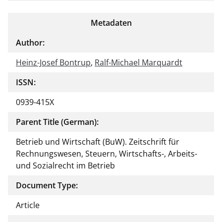
Metadaten
Author:
Heinz-Josef Bontrup
,
Ralf-Michael Marquardt
ISSN:
0939-415X
Parent Title (German):
Betrieb und Wirtschaft (BuW). Zeitschrift für
Rechnungswesen, Steuern, Wirtschafts-, Arbeits-
und Sozialrecht im Betrieb
Document Type:
Article