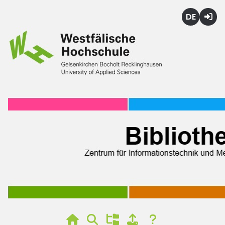
Deutsch
Login