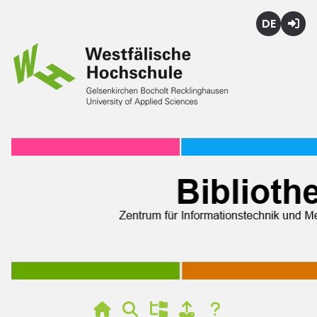
Deutsch
Login