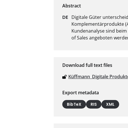
Digitale Güter unterscheid
Komplementärprodukte (Abs
Kundenanalyse sind beim 
of Sales angeboten werde
Download full text files
Küffmann_Digitale Produkte
Export metadata
BibTeX
RIS
XML