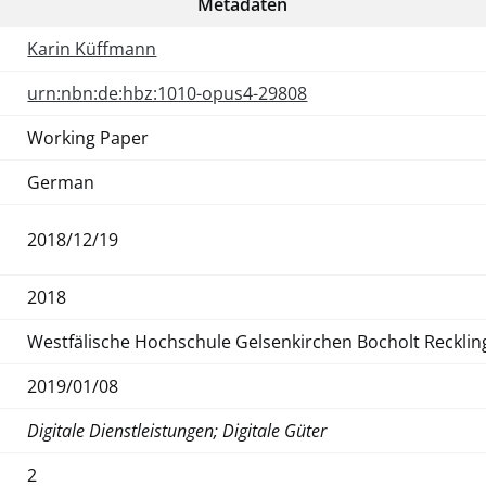
Metadaten
Karin Küffmann
urn:nbn:de:hbz:1010-opus4-29808
Working Paper
German
2018/12/19
2018
Westfälische Hochschule Gelsenkirchen Bocholt Reckli
2019/01/08
Digitale Dienstleistungen; Digitale Güter
2