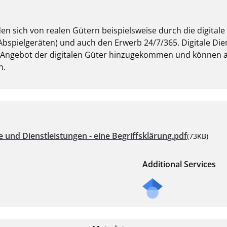
en sich von realen Gütern beispielsweise durch die digitale
pielgeräten) und auch den Erwerb 24/7/365. Digitale Dien
Angebot der digitalen Güter hinzugekommen und können au
n.
 und Dienstleistungen - eine Begriffsklärung.pdf
(73KB)
Additional Services