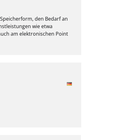
 Speicherform, den Bedarf an 
stleistungen wie etwa 
ch am elektronischen Point 