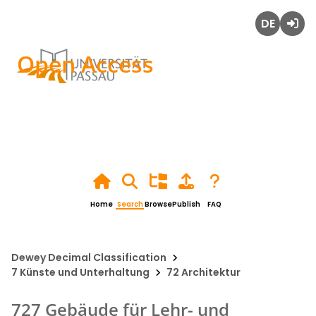
Deutsch
Login
Open Access
Home
Search
Browse
Publish
FAQ
Dewey Decimal Classification
7 Künste und Unterhaltung
72 Architektur
727 Gebäude für Lehr- und