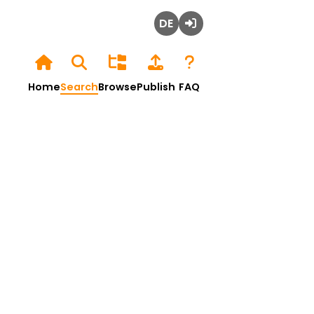
Deutsch
Login
Home
Search
Browse
Publish
FAQ