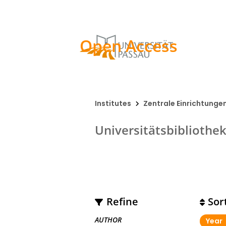
Open Access
Institutes
Zentrale Einrichtunge
Universitätsbibliothe
Refine
Sor
AUTHOR
Year