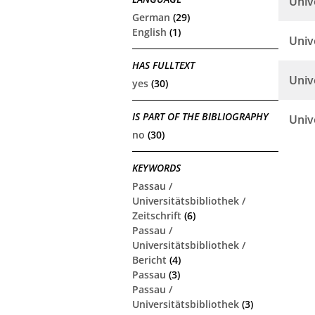
Univ
German
(29)
English
(1)
Univ
HAS FULLTEXT
Univ
yes
(30)
IS PART OF THE BIBLIOGRAPHY
Univ
no
(30)
KEYWORDS
Passau /
Universitätsbibliothek /
Zeitschrift
(6)
Passau /
Universitätsbibliothek /
Bericht
(4)
Passau
(3)
Passau /
Universitätsbibliothek
(3)