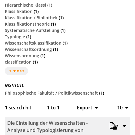
Hierarchische Klassi
(1)
Klassifikation
(1)
Klassifikation / Bibliothek
(1)
Klassifikationstheorie
(1)
Systematische Aufstellung
(1)
Typologie
(1)
Wissenschaftsklassifikation
(1)
Wissenschaftsordnung
(1)
Wissensordnung
(1)
classification
(1)
+ more
INSTITUTE
Philosophische Fakultät / Politikwissenschaft
(1)
1
search hit
1
to
1
Export
10
BibTeX
10
Die Einteilung der Wissenschaften -
CSV
20
Analyse und Typologisierung von