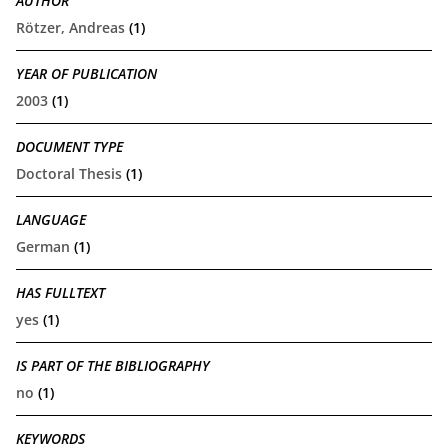
AUTHOR
Rötzer, Andreas
(1)
YEAR OF PUBLICATION
2003
(1)
DOCUMENT TYPE
Doctoral Thesis
(1)
LANGUAGE
German
(1)
HAS FULLTEXT
yes
(1)
IS PART OF THE BIBLIOGRAPHY
no
(1)
KEYWORDS