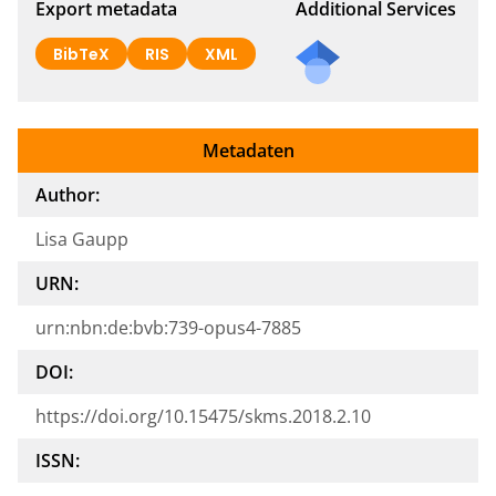
Export metadata
Additional Services
BibTeX
RIS
XML
Metadaten
Author:
Lisa Gaupp
URN:
urn:nbn:de:bvb:739-opus4-7885
DOI:
https://doi.org/10.15475/skms.2018.2.10
ISSN: