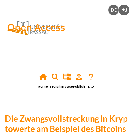
Deutsch
Login
Open Access
Home
Search
Browse
Publish
FAQ
Die Zwangsvollstreckung in Kryp
towerte am Beispiel des Bitcoins