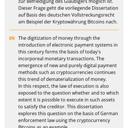
zur Befriedigung des Gläubigers möglich ist. 
Dieser Frage geht die vorliegende Dissertation 
auf Basis des deutschen Vollstreckungsrecht 
am Beispiel der Kryptowährung Bitcoins nach.
The digitization of money through the 
introduction of electronic payment systems in 
this century forms the basis of today's 
incorporeal monetary transactions. The 
emergence of new and purely digital payment 
methods such as cryptocurrencies continues 
this trend of dematerialization of money. 

In this respect, the law of execution is also 
exposed to the question whether and to which 
extent it is possible to execute in such assets 
to satisfy the creditor. This dissertation 
explores this question on the basis of German 
enforcement law using the cryptocurrency 
Bitcoins as an example.