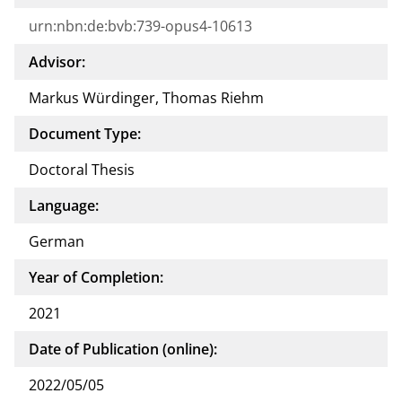
urn:nbn:de:bvb:739-opus4-10613
Advisor:
Markus Würdinger, Thomas Riehm
Document Type:
Doctoral Thesis
Language:
German
Year of Completion:
2021
Date of Publication (online):
2022/05/05