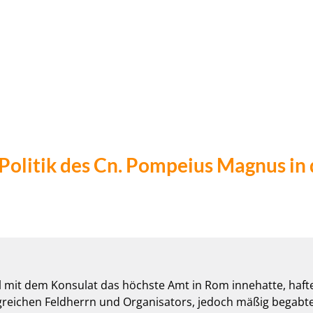
olitik des Cn. Pompeius Magnus in 
mit dem Konsulat das höchste Amt in Rom innehatte, haft
greichen Feldherrn und Organisators, jedoch mäßig begabten,