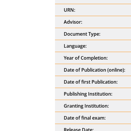
URN:
Advisor:
Document Type:
Language:
Year of Completion:
Date of Publication (online):
Date of first Publication:
Publishing Institution:
Granting Institution:
Date of final exam:
Release Date: