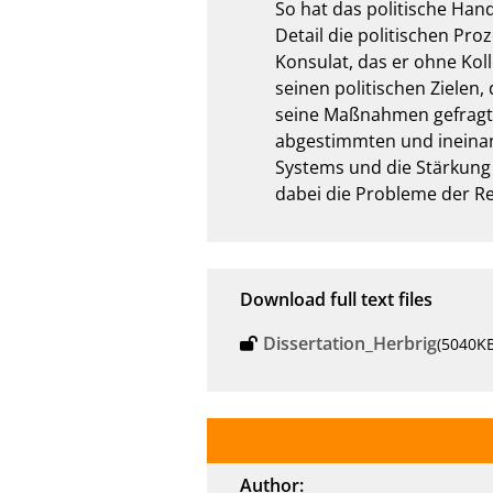
So hat das politische Han
Detail die politischen Pro
Konsulat, das er ohne Kol
seinen politischen Ziele
seine Maßnahmen gefragt. S
abgestimmten und ineinan
Systems und die Stärkung 
dabei die Probleme der Re
Download full text files
Dissertation_Herbrig
(5040KB
Author: