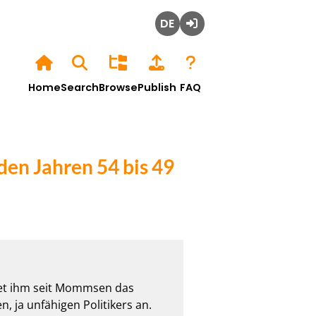
Deutsch
Login
Home
Search
Browse
Publish
FAQ
den Jahren 54 bis 49
et ihm seit Mommsen das 
 ja unfähigen Politikers an. 