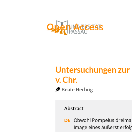
Open Access
Untersuchungen zur P
v. Chr.
Beate Herbrig
Obwohl Pompeius dreimal 
Image eines äußerst erfol