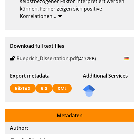
selbstbezogener Faktor interpretiert werden 
können. Ferner zeigen sich positive 
Korrelationen
…
Download full text files
Rueprich_Dissertation.pdf
(4172KB)
Export metadata
Additional Services
BibTeX
RIS
XML
Metadaten
Author: