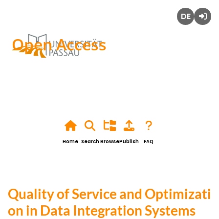
Deutsch
Login
Open Access
Home
Search
Browse
Publish
FAQ
Quality of Service and Optimizati
on in Data Integration Systems