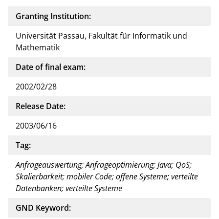
Granting Institution:
Universität Passau, Fakultät für Informatik und
Mathematik
Date of final exam:
2002/02/28
Release Date:
2003/06/16
Tag:
Anfrageauswertung; Anfrageoptimierung; Java; QoS;
Skalierbarkeit; mobiler Code; offene Systeme; verteilte
Datenbanken; verteilte Systeme
GND Keyword: