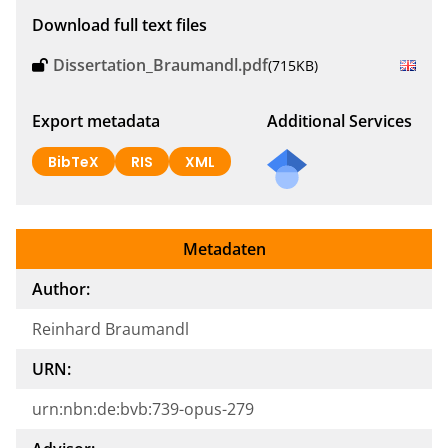
Download full text files
Dissertation_Braumandl.pdf
(715KB)
Export metadata
Additional Services
BibTeX
RIS
XML
Metadaten
Author:
Reinhard Braumandl
URN:
urn:nbn:de:bvb:739-opus-279