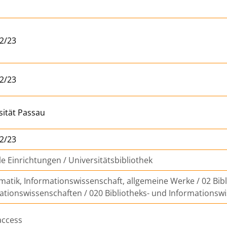
2/23
2/23
sität Passau
2/23
le Einrichtungen / Universitätsbibliothek
rmatik, Informationswissenschaft, allgemeine Werke / 02 Bib
ationswissenschaften / 020 Bibliotheks- und Informationsw
access