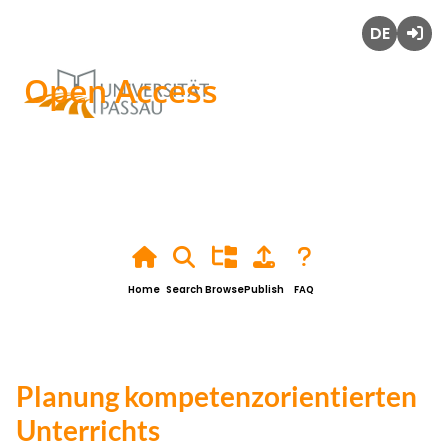
Deutsch
Login
Open Access
Home
Search
Browse
Publish
FAQ
Planung kompetenzorientierten
Unterrichts