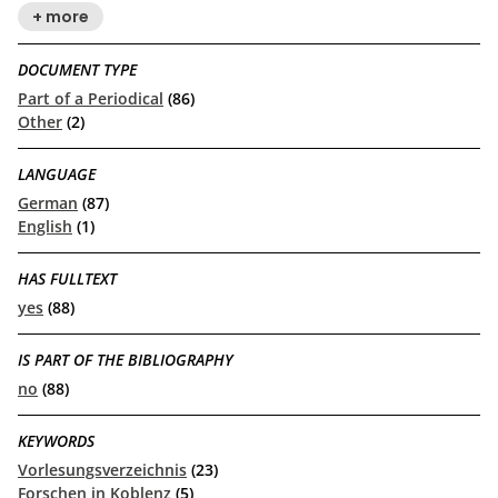
+ more
DOCUMENT TYPE
Part of a Periodical
(86)
Other
(2)
LANGUAGE
German
(87)
English
(1)
HAS FULLTEXT
yes
(88)
IS PART OF THE BIBLIOGRAPHY
no
(88)
KEYWORDS
Vorlesungsverzeichnis
(23)
Forschen in Koblenz
(5)