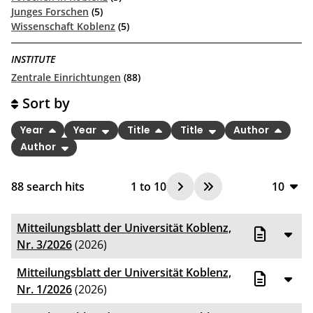
Junges Forschen
(5)
Wissenschaft Koblenz
(5)
INSTITUTE
Zentrale Einrichtungen
(88)
Sort by
Year
Year
Title
Title
Author
Author
88
search hits
1
to
10
10
10
Mitteilungsblatt der Universität Koblenz,
20
Nr. 3/2026
(2026)
50
Mitteilungsblatt der Universität Koblenz,
Nr. 1/2026
(2026)
100