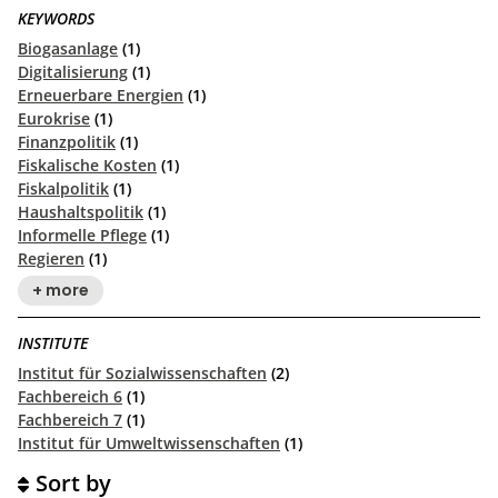
KEYWORDS
Biogasanlage
(1)
Digitalisierung
(1)
Erneuerbare Energien
(1)
Eurokrise
(1)
Finanzpolitik
(1)
Fiskalische Kosten
(1)
Fiskalpolitik
(1)
Haushaltspolitik
(1)
Informelle Pflege
(1)
Regieren
(1)
+ more
INSTITUTE
Institut für Sozialwissenschaften
(2)
Fachbereich 6
(1)
Fachbereich 7
(1)
Institut für Umweltwissenschaften
(1)
Sort by