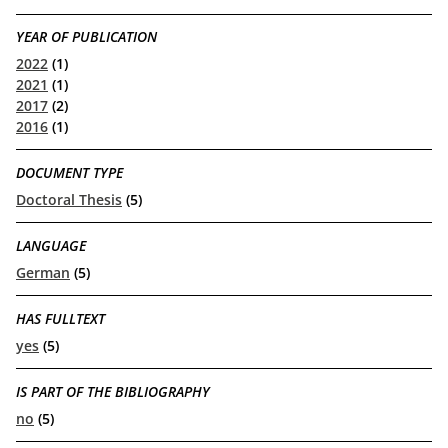
YEAR OF PUBLICATION
2022
(1)
2021
(1)
2017
(2)
2016
(1)
DOCUMENT TYPE
Doctoral Thesis
(5)
LANGUAGE
German
(5)
HAS FULLTEXT
yes
(5)
IS PART OF THE BIBLIOGRAPHY
no
(5)