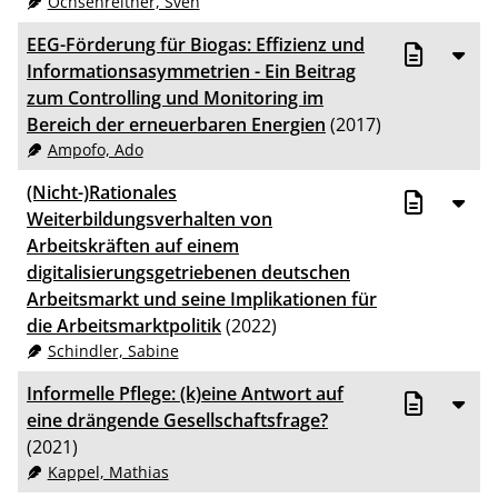
Ochsenreither, Sven
EEG-Förderung für Biogas: Effizienz und
Informationsasymmetrien - Ein Beitrag
zum Controlling und Monitoring im
Bereich der erneuerbaren Energien
(2017)
Ampofo, Ado
(Nicht-)Rationales
Weiterbildungsverhalten von
Arbeitskräften auf einem
digitalisierungsgetriebenen deutschen
Arbeitsmarkt und seine Implikationen für
die Arbeitsmarktpolitik
(2022)
Schindler, Sabine
Informelle Pflege: (k)eine Antwort auf
eine drängende Gesellschaftsfrage?
(2021)
Kappel, Mathias