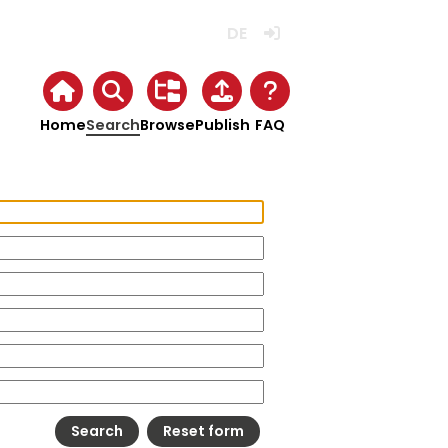
Deutsch
Login
Home
Search
Browse
Publish
FAQ