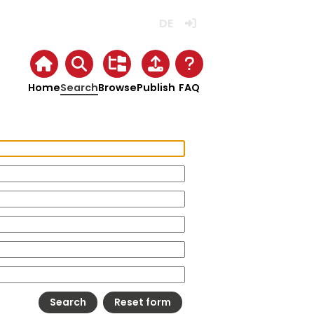
Deutsch
Login
Home
Search
Browse
Publish
FAQ