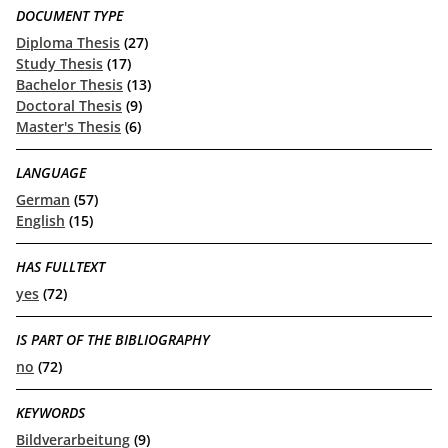
DOCUMENT TYPE
Diploma Thesis
(27)
Study Thesis
(17)
Bachelor Thesis
(13)
Doctoral Thesis
(9)
Master's Thesis
(6)
LANGUAGE
German
(57)
English
(15)
HAS FULLTEXT
yes
(72)
IS PART OF THE BIBLIOGRAPHY
no
(72)
KEYWORDS
Bildverarbeitung
(9)