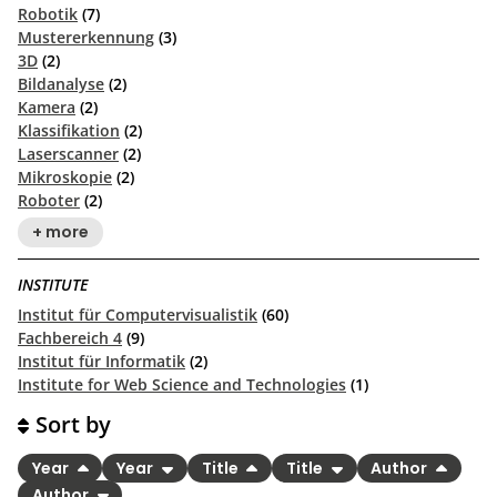
Robotik
(7)
Mustererkennung
(3)
3D
(2)
Bildanalyse
(2)
Kamera
(2)
Klassifikation
(2)
Laserscanner
(2)
Mikroskopie
(2)
Roboter
(2)
+ more
INSTITUTE
Institut für Computervisualistik
(60)
Fachbereich 4
(9)
Institut für Informatik
(2)
Institute for Web Science and Technologies
(1)
Sort by
Year
Year
Title
Title
Author
Author