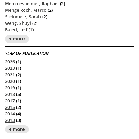
Memmesheimer, Raphael
(2)
Mengelkoch, Marco
(2)
Steinmetz, Sarah
(2)
Weng, Shuyi
(2)
Baierl, Leif
(1)
+ more
YEAR OF PUBLICATION
2026
(1)
2023
(1)
2021
(2)
2020
(1)
2019
(1)
2018
(5)
2017
(1)
2015
(2)
2014
(4)
2013
(3)
+ more