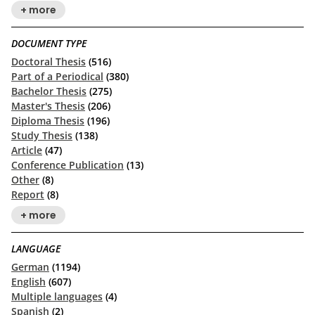
+ more
DOCUMENT TYPE
Doctoral Thesis
(516)
Part of a Periodical
(380)
Bachelor Thesis
(275)
Master's Thesis
(206)
Diploma Thesis
(196)
Study Thesis
(138)
Article
(47)
Conference Publication
(13)
Other
(8)
Report
(8)
+ more
LANGUAGE
German
(1194)
English
(607)
Multiple languages
(4)
Spanish
(2)