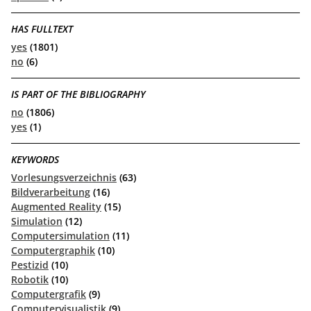
HAS FULLTEXT
yes
(1801)
no
(6)
IS PART OF THE BIBLIOGRAPHY
no
(1806)
yes
(1)
KEYWORDS
Vorlesungsverzeichnis
(63)
Bildverarbeitung
(16)
Augmented Reality
(15)
Simulation
(12)
Computersimulation
(11)
Computergraphik
(10)
Pestizid
(10)
Robotik
(10)
Computergrafik
(9)
Computervisualistik
(9)