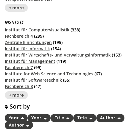
+ more
INSTITUTE
Institut für Computervisualistik
(338)
Fachbereich 4
(299)
Zentrale Einrichtungen
(195)
Institut für Informatik
(154)
Institut für Wirtschafts- und Verwaltungsinformatik
(153)
Institut für Management
(119)
Fachbereich 7
(99)
Institute for Web Science and Technologies
(67)
Institut für Softwaretechnik
(55)
Fachbereich 8
(47)
+ more
Sort by
Year
Year
Title
Title
Author
Author