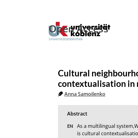
Open Access
Cultural neighbourho
contextualisation in
Anna Samoilenko
As a multilingual system,
is cultural contextualisati