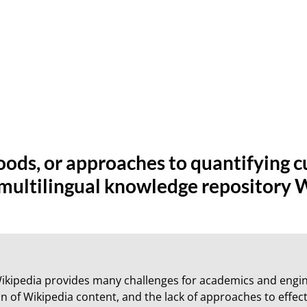
ods, or approaches to quantifying c
 multilingual knowledge repository 
Wikipedia provides many challenges for academics and engine
on of Wikipedia content, and the lack of approaches to effectiv