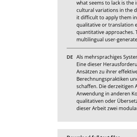
what seems to lack is the
cultural variations in the
it difficult to apply them
qualitative or translation 
quantitative approaches. 
multilingual user-generate
Als mehrsprachiges System
Eine dieser Herausforderun
Ansätzen zu ihrer effektiv
Berechnungspraktiken und
schaffen. Die derzeitigen 
Anwendung in anderen Kont
qualitativen oder Überse
dieser Arbeit zwei modular