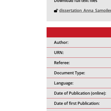
Download full text files
dissertation_Anna_Samoile
Author:
URN:
Referee:
Document Type:
Language:
Date of Publication (online):
Date of first Publication: