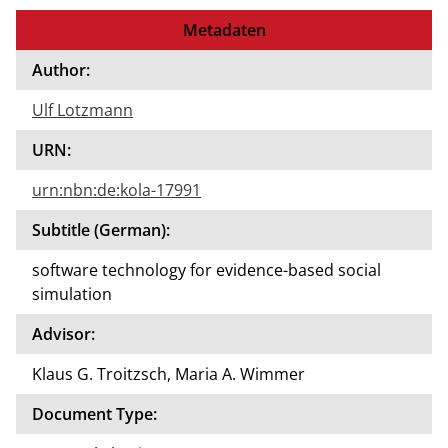
Metadaten
Author:
Ulf Lotzmann
URN:
urn:nbn:de:kola-17991
Subtitle (German):
software technology for evidence-based social
simulation
Advisor:
Klaus G. Troitzsch, Maria A. Wimmer
Document Type: