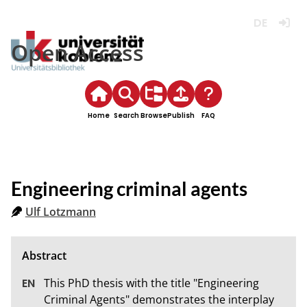
Deutsch
Login
Open Access
Home
Search
Browse
Publish
FAQ
Engineering criminal agents
Ulf Lotzmann
This PhD thesis with the title "Engineering 
Criminal Agents" demonstrates the interplay 