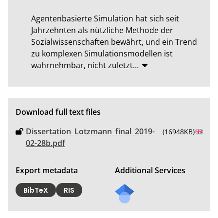
Agentenbasierte Simulation hat sich seit 
Jahrzehnten als nützliche Methode der 
Sozialwissenschaften bewährt, und ein Trend 
zu komplexen Simulationsmodellen ist 
wahrnehmbar, nicht zuletzt
…
Download full text files
Dissertation_Lotzmann_final_2019-
(16948KB)
02-28b.pdf
Export metadata
Additional Services
BibTeX
RIS