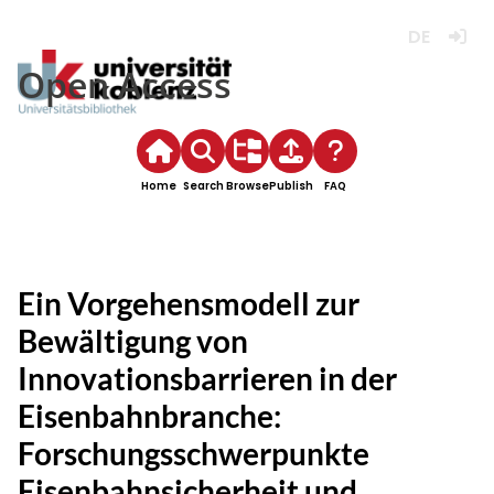
Deutsch
Login
Open Access
Home
Search
Browse
Publish
FAQ
Ein Vorgehensmodell zur
Bewältigung von
Innovationsbarrieren in der
Eisenbahnbranche:
Forschungsschwerpunkte
Eisenbahnsicherheit und