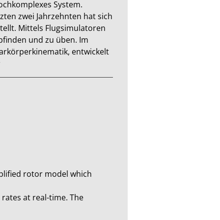
hochkomplexes System. 
zten zwei Jahrzehnten hat sich 
llt. Mittels Flugsimulatoren 
pfinden und zu üben. Im 
rkörperkinematik, entwickelt 
plified rotor model which 
rates at real-time. The 