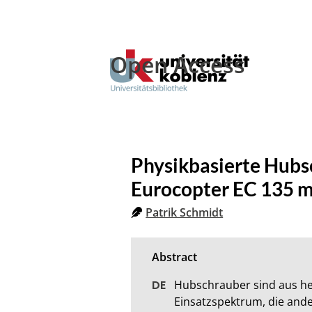
Open Access
Physikbasierte Hubs
Eurocopter EC 135 m
Patrik Schmidt
Hubschrauber sind aus heu
Einsatzspektrum, die ande