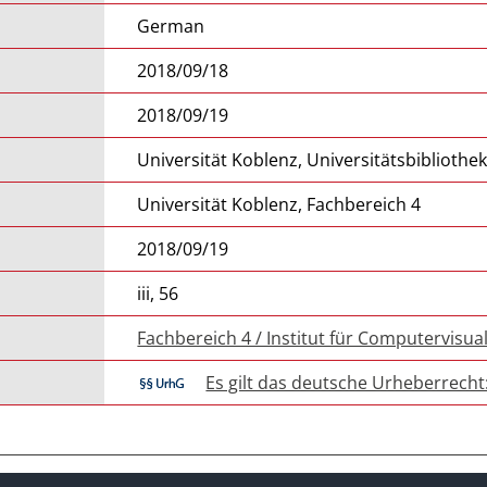
German
2018/09/18
2018/09/19
Universität Koblenz, Universitätsbibliothe
Universität Koblenz, Fachbereich 4
2018/09/19
iii, 56
Fachbereich 4 / Institut für Computervisual
Es gilt das deutsche Urheberrecht