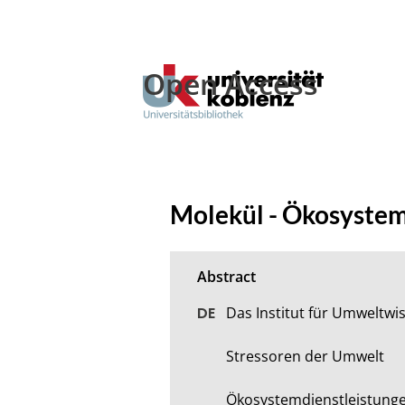
Open Access
Molekül - Ökosystem 
Das Institut für Umweltwis
Stressoren der Umwelt

Ökosystemdienstleistungen