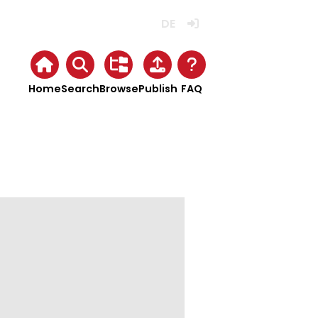
Deutsch
Login
Home
Search
Browse
Publish
FAQ