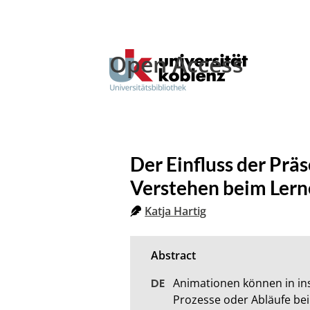
Open Access
Der Einfluss der Pr
Verstehen beim Lern
Katja Hartig
Animationen können in ins
Prozesse oder Abläufe bei