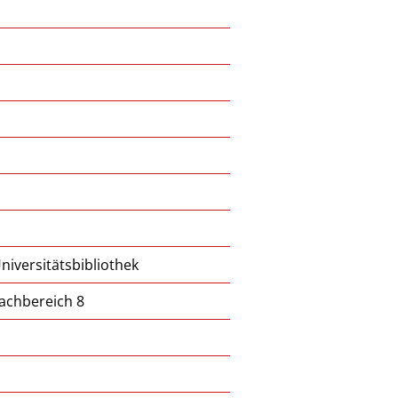
iversitätsbibliothek
achbereich 8