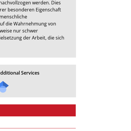
nachvollzogen werden. Dies 
hrer besonderen Eigenschaft 
menschliche 
auf die Wahrnehmung von 
weise nur schwer 
etzung der Arbeit, die sich 
dditional Services