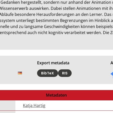
n Gedanken hergestellt, sondern nur anhand der Animation 
en Wissenserwerb auswirken. Dabei stellen Animationen mit i
r Abläufe besondere Herausforderungen an den Lerner. Das 
ssystem unterliegt bestimmten Begrenzungen im Hinblick 
hnelle und zu langsame Geschwindigkeiten können beispiels
rechend auch nicht kognitiv verarbeitet werden. Die Ziels
Export metadata
A
BibTeX
RIS
Metadaten
Katja Hartig