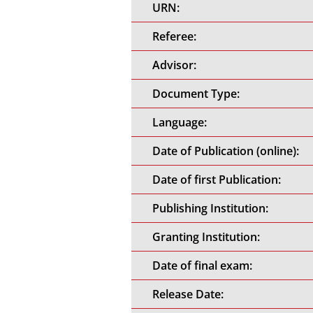
URN:
Referee:
Advisor:
Document Type:
Language:
Date of Publication (online):
Date of first Publication:
Publishing Institution:
Granting Institution:
Date of final exam:
Release Date: