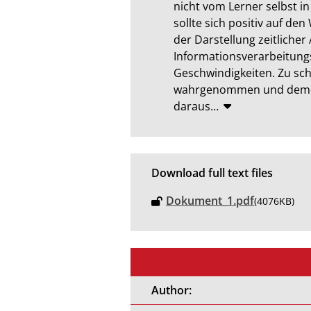
nicht vom Lerner selbst i
sollte sich positiv auf d
der Darstellung zeitliche
Informationsverarbeitung
Geschwindigkeiten. Zu sc
wahrgenommen und dementsp
daraus
…
Download full text files
Dokument_1.pdf
(4076KB)
Author: