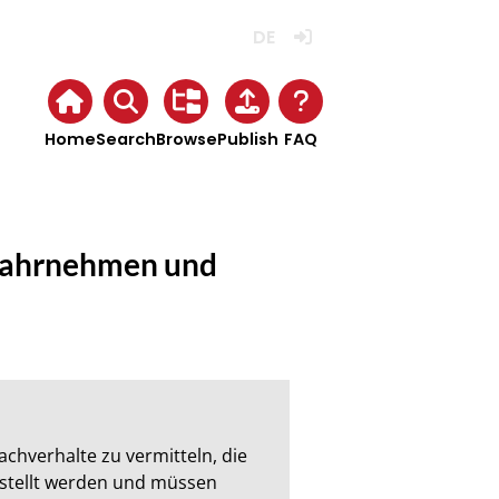
Deutsch
Login
Home
Search
Browse
Publish
FAQ
 Wahrnehmen und
hverhalte zu vermitteln, die 
stellt werden und müssen 